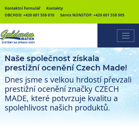
Kontaktní formulář
Kontakty
OBCHOD:
+420 601 558 010
Servis NONSTOP:
+420 601 558 005
Naše společnost získala
prestižní ocenění Czech Made!
Dnes jsme s velkou hrdostí převzali
prestižní ocenění značky CZECH
MADE, které potvrzuje kvalitu a
spolehlivost našich produktů.