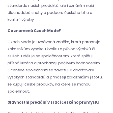
standardu našich produktů, ale i uznáním naší
dlouhodobé snahy o podporu českého trhu a
kvalitní výroby.
Co znamená Czech Made?
Czech Made je uznávaná značka, která garantuje
zákazníkům vysokou kvalitu a původ výrobků či
služeb. Uděluje se společnostem, které splňují
přísná kritéria a procházejí pečlivým hodnocením.
Oceněné společnosti se zavazují k dodržování
vysokých standardů a přinášejí zákazníkům jistotu,
že kupují české produkty, na které se mohou
spolehnout.
Slavnostní předání v srdci českého průmyslu