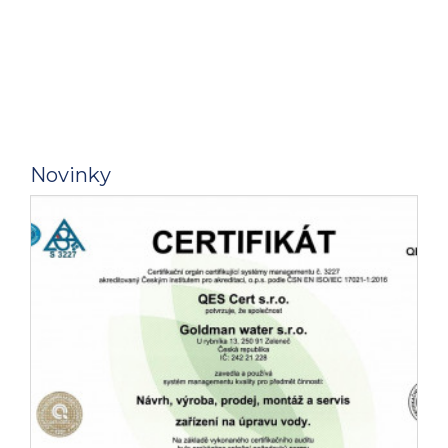
Novinky