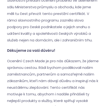
Slavnostní předání ocenění proběhlo ve Skleněném
sálu Ministerstva průmyslu a obchodu, kde jsme
měli tu čest převzít tento prestižní certifikát. V
rámci slavnostního programu zazněla slova
podpory pro české podnikatele a jejich snahu o
udržení kvality a spolehlivosti českých výrobků a
služeb nejen na domácím, ale i zahraničním trhu.
Děkujeme za vaši důvěru!
Ocenění Czech Made je pro nás důkazem, že jdeme
správnou cestou. Rádi bychom poděkovali našim
zaměstnancům, partnerům a samozřejmě našim
zákazníkům, kteří nám dávají důvěru a inspirují nás k
neustálému zlepšování. Tento certifikát nás
motivuje k tomu, abychom i nadále přinášeli ty
nejlepší produkty a služby, které splňují vysoké