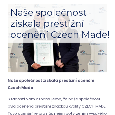
Naše společnost
získala prestižní
ocenění Czech Made!
Naše společnost získala prestižní ocenění
Czech Made
S radostí Vám oznamujeme, že naše společnost
byla oceněna prestižní značkou kvality CZECH MADE.
Toto ocenění je pro nás nejen potvrzením vysokého