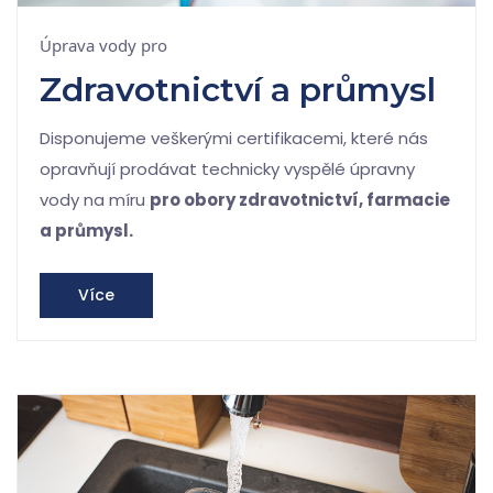
Úprava vody pro
Zdravotnictví a průmysl
Disponujeme veškerými certifikacemi, které nás
opravňují prodávat technicky vyspělé úpravny
vody na míru
pro obory zdravotnictví, farmacie
a průmysl.
Více