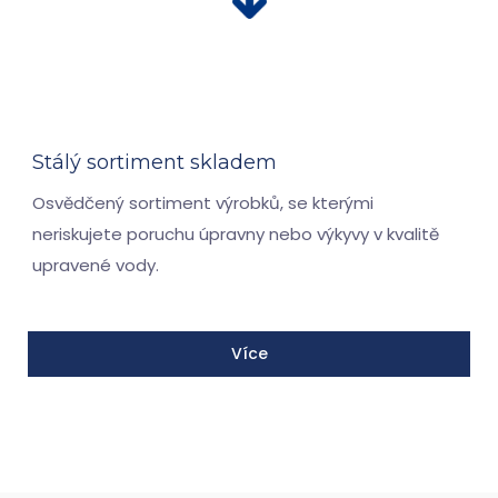
Stálý sortiment skladem
Osvědčený sortiment výrobků, se kterými
neriskujete poruchu úpravny nebo výkyvy v kvalitě
upravené vody.
Více