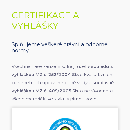
CERTIFIKACE A
VYHLÁŠKY
Splňujeme veškeré právní a odborné
normy
Všechna naše zařízení splňují účel
v souladu s
vyhláškou MZ č. 252/2004 Sb.
o kvalitativních
parametrech upravené pitné vody a
současně
vyhláškou MZ č. 409/2005 Sb.
o nezávadnosti
všech materiálů ve styku s pitnou vodou.