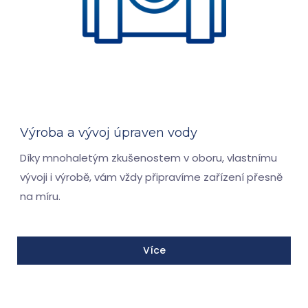
Výroba a vývoj úpraven vody
Díky mnohaletým zkušenostem v oboru, vlastnímu
vývoji i výrobě, vám vždy připravíme zařízení přesně
na míru.
Více