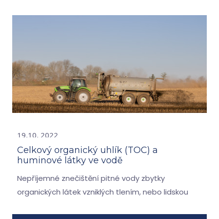
19.10. 2022
Celkový organický uhlík (TOC) a
huminové látky ve vodě
Nepříjemné znečištění pitné vody zbytky
organických látek vzniklých tlením, nebo lidskou
činností - zejména průmyslovou činností a