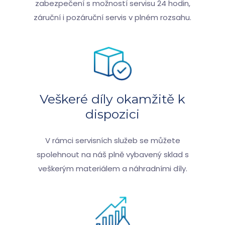
zabezpečení s možností servisu 24 hodin,
záruční i pozáruční servis v plném rozsahu.
Veškeré díly okamžitě k
dispozici
V rámci servisních služeb se můžete
spolehnout na náš plně vybavený sklad s
veškerým materiálem a náhradními díly.