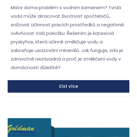
Máte doma problém s vodním kamenem? Tvrdá
voda může zkracovat životnost spotřebičů,
snižovat účinnost pracích prostředků a negativně
ovlivňovat Vaši pokožku. Řešením je katexová
pryskyřice, která účinně změkčuje vodu a
zabraňuje usazování minerálů. Jak funguje, zda je
zdravotně nezávadná a proč je změkčení vody v
domácnosti důležité?
číst více