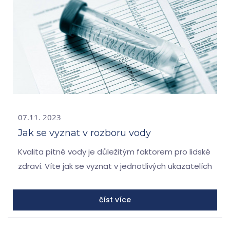
07.11. 2023
Jak se vyznat v rozboru vody
Kvalita pitné vody je důležitým faktorem pro lidské
zdraví. Víte jak se vyznat v jednotlivých ukazatelích
rozboru vody?
číst více