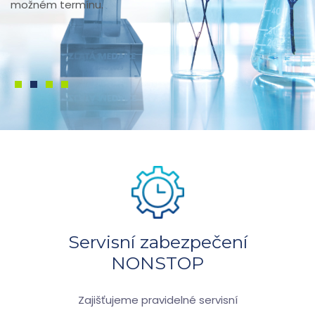
možném termínu.
1
2
3
4
Servisní zabezpečení
NONSTOP
Zajišťujeme pravidelné servisní