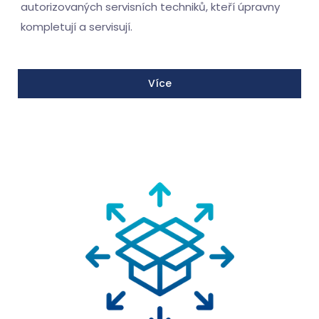
autorizovaných servisních techniků, kteří úpravny
kompletují a servisují.
Více