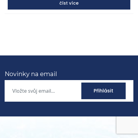
zemědělstvím.
číst více
Novinky na email
Přihlásit