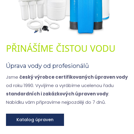
PŘINÁŠÍME ČISTOU VODU
Úprava vody od profesionálů
Jsme
český výrobce certifikovaných úpraven vody
od roku 1990. Vyvíjíme a vyrábíme ucelenou řadu
standardních i zakázkových úpraven vody
.
Nabídku vám připravíme nejpozději do 7 dnů.
Katalog úpraven