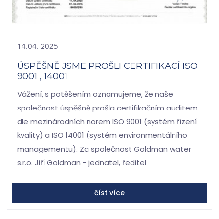
14.04. 2025
ÚSPĚŠNĚ JSME PROŠLI CERTIFIKACÍ ISO
9001 , 14001
Vážení, s potěšením oznamujeme, že naše
společnost úspěšně prošla certifikačním auditem
dle mezinárodních norem ISO 9001 (systém řízení
kvality) a ISO 14001 (systém environmentálního
managementu). Za společnost Goldman water
s.r.o. Jiří Goldman - jednatel, ředitel
číst více