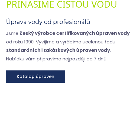
PŘINÁŠÍME ČISTOU VODU
Úprava vody od profesionálů
Jsme
český výrobce certifikovaných úpraven vody
od roku 1990. Vyvíjíme a vyrábíme ucelenou řadu
standardních i zakázkových úpraven vody
.
Nabídku vám připravíme nejpozději do 7 dnů.
Katalog úpraven