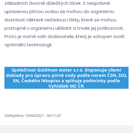
základních životně důležitých látek. S nesprávně
upravenou pitnou vodou se mohou do organismu
dostávat některé nežádoucí látky, které se mohou
postupně v organismu ukládat a trvale jej poškozovat.
Proto je nutné volit dodavatele, který je schopen zvolit
optimální technologii.
Společnost Goldman water s.r.o. disponuje všemi
doklady pro úpravu pitné vody podle norem ČSN, ISO,
EN, Českého lékopisu a splňuje podmínky podle
Vyhlášek MZ ČR.
Zveřejněno: 19/04/2021 - 09:11:47